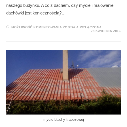
naszego budynku. A co z dachem, czy mycie i malowanie
dachówki jest koniecznością?…
MOŻLIWOŚĆ KOMENTOWANIA
ZOSTAŁA WYŁĄCZONA
28 KWIETNIA 2016
mycie blachy trapezowej