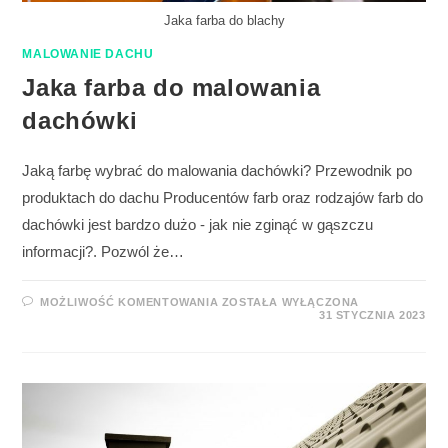
Jaka farba do blachy
MALOWANIE DACHU
Jaka farba do malowania
dachówki
Jaką farbę wybrać do malowania dachówki? Przewodnik po
produktach do dachu Producentów farb oraz rodzajów farb do
dachówki jest bardzo dużo - jak nie zginąć w gąszczu
informacji?. Pozwól że…
MOŻLIWOŚĆ KOMENTOWANIA
ZOSTAŁA WYŁĄCZONA
31 STYCZNIA 2023