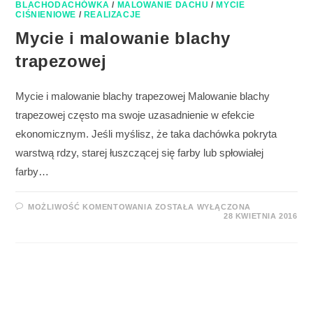
BLACHODACHÓWKA
/
MALOWANIE DACHU
/
MYCIE
CIŚNIENIOWE
/
REALIZACJE
Mycie i malowanie blachy
trapezowej
Mycie i malowanie blachy trapezowej Malowanie blachy
trapezowej często ma swoje uzasadnienie w efekcie
ekonomicznym. Jeśli myślisz, że taka dachówka pokryta
warstwą rdzy, starej łuszczącej się farby lub spłowiałej
farby…
MOŻLIWOŚĆ KOMENTOWANIA
ZOSTAŁA WYŁĄCZONA
28 KWIETNIA 2016