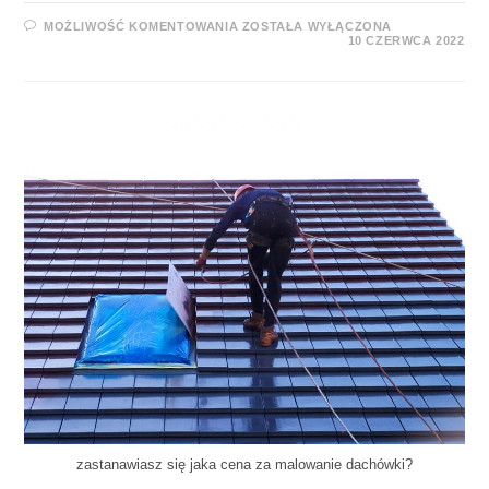
MOŻLIWOŚĆ KOMENTOWANIA
ZOSTAŁA WYŁĄCZONA
10 CZERWCA 2022
zastanawiasz się jaka cena za malowanie dachówki?