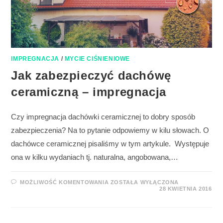
IMPREGNACJA
/
MYCIE CIŚNIENIOWE
Jak zabezpieczyć dachówę
ceramiczną – impregnacja
Czy impregnacja dachówki ceramicznej to dobry sposób
zabezpieczenia? Na to pytanie odpowiemy w kilu słowach. O
dachówce ceramicznej pisaliśmy w tym artykule. Występuje
ona w kilku wydaniach tj. naturalna, angobowana,…
MOŻLIWOŚĆ KOMENTOWANIA
ZOSTAŁA WYŁĄCZONA
28 KWIETNIA 2016