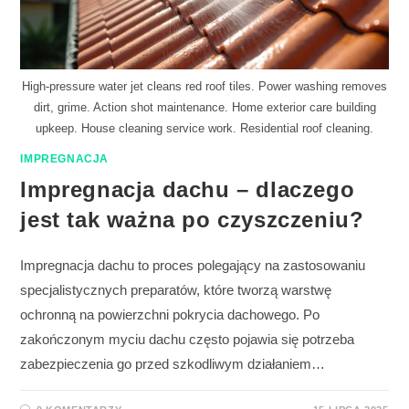
High-pressure water jet cleans red roof tiles. Power washing removes
dirt, grime. Action shot maintenance. Home exterior care building
upkeep. House cleaning service work. Residential roof cleaning.
IMPREGNACJA
Impregnacja dachu – dlaczego
jest tak ważna po czyszczeniu?
Impregnacja dachu to proces polegający na zastosowaniu
specjalistycznych preparatów, które tworzą warstwę
ochronną na powierzchni pokrycia dachowego. Po
zakończonym myciu dachu często pojawia się potrzeba
zabezpieczenia go przed szkodliwym działaniem…