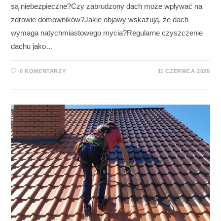
są niebezpieczne?Czy zabrudzony dach może wpływać na
zdrowie domowników?Jakie objawy wskazują, że dach
wymaga natychmiastowego mycia?Regularne czyszczenie
dachu jako…
0 KOMENTARZY
11 CZERWCA 2025