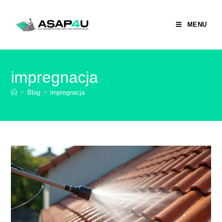
MENU
impregnacja
>
Blog
>
impregnacja