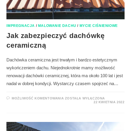
IMPREGNACJA
/
MALOWANIE DACHU
/
MYCIE CIŚNIENIOWE
Jak zabezpieczyć dachówkę
ceramiczną
Dachówka ceramiczna jest trwałym i bardzo estetycznym
wykończeniem dachu. Niejednokrotnie mamy możliwość
renowacji dachówki ceramicznej, która ma około 100 lat i jest
nadal w dobrej kondycji. Wystarczy czasem spojrzeć na…
MOŻLIWOŚĆ KOMENTOWANIA
ZOSTAŁA WYŁĄCZONA
22 KWIETNIA 2022