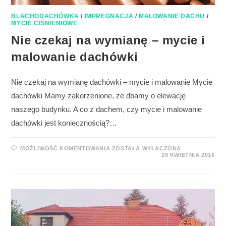
BLACHODACHÓWKA
/
IMPREGNACJA
/
MALOWANIE DACHU
/
MYCIE CIŚNIENIOWE
Nie czekaj na wymianę – mycie i
malowanie dachówki
Nie czekaj na wymianę dachówki – mycie i malowanie Mycie
dachówki Mamy zakorzenione, że dbamy o elewację
naszego budynku. A co z dachem, czy mycie i malowanie
dachówki jest koniecznością?…
MOŻLIWOŚĆ KOMENTOWANIA
ZOSTAŁA WYŁĄCZONA
28 KWIETNIA 2016