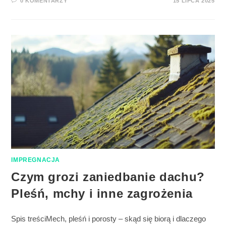
0 KOMENTARZY
15 LIPCA 2025
IMPREGNACJA
Czym grozi zaniedbanie dachu?
Pleśń, mchy i inne zagrożenia
Spis treściMech, pleśń i porosty – skąd się biorą i dlaczego