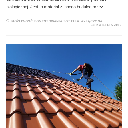
biologicznej. Jest to materiał z innego budulca przez…
MOŻLIWOŚĆ KOMENTOWANIA
ZOSTAŁA WYŁĄCZONA
28 KWIETNIA 2016