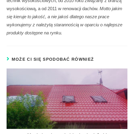
technik wysokościowych, od 2010 roku związany z branżą
wysokościową, a od 2011 w renowacji dachów.
Motto jakim
się kieruje to jakość, a nie jakoś dlatego nasze prace
wykonujemy z należytą starannością w oparciu o najlepsze
produkty dostępne na rynku.
MOŻE CI SIĘ SPODOBAĆ RÓWNIEŻ