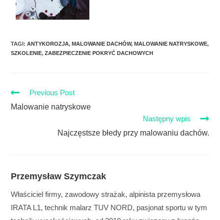
TAGI
:
ANTYKOROZJA
,
MALOWANIE DACHÓW
,
MALOWANIE NATRYSKOWE
,
SZKOLENIE
,
ZABEZPIECZENIE POKRYĆ DACHOWYCH
Previous Post
Malowanie natryskowe
Następny wpis
Najczęstsze błedy przy malowaniu dachów.
Przemysław Szymczak
Właściciel firmy, zawodowy strażak, alpinista przemysłowa
IRATA L1, technik malarz TUV NORD, pasjonat sportu w tym