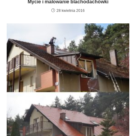
Mycie i malowanie blachodachówki
28 kwietnia 2016