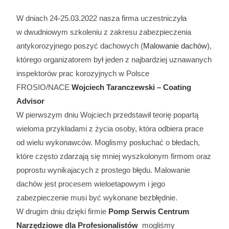
W dniach
24-25.03.2022 nasza firma uczestniczyła
w
dwudniowym szkoleniu z zakresu zabezpieczenia
antykorozyjnego poszyć dachowych (
Malowanie dachów
),
którego organizatorem był jeden z najbardziej uznawanych
inspektorów prac korozyjnych w Polsce
FROSIO/NACE
Wojciech Taranczewski – Coating
Advisor
W pierwszym dniu Wojciech przedstawił teorię popartą
wieloma przykładami z życia osoby, która odbiera prace
od wielu wykonawców. Moglismy posłuchać o błedach,
które często zdarzają się mniej wyszkolonym firmom oraz
poprostu wynikajacych z prostego błędu. Malowanie
dachów jest procesem wieloetapowym i jego
zabezpieczenie musi być wykonane bezbłędnie.
W drugim dniu dzięki firmie
Pomp Serwis Centrum
Narzędziowe dla Profesionalistów
mogliśmy