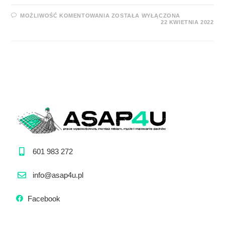
MOŻLIWOŚĆ KOMENTOWANIA
ZOSTAŁA WYŁĄCZONA
22 KWIETNIA 2022
601 983 272
info@asap4u.pl
Facebook