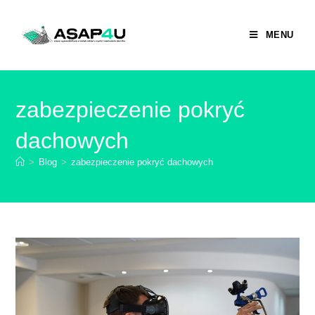
MENU
zabezpieczenie pokryć
dachowych
>
Blog
>
zabezpieczenie pokryć dachowych