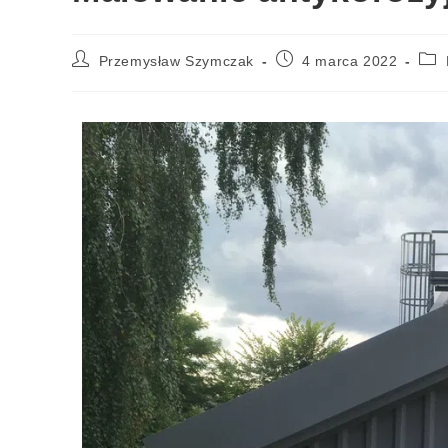
Przemysław Szymczak
4 marca 2022