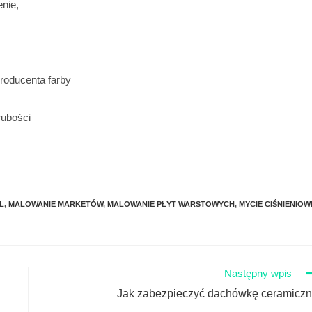
nie,
roducenta farby
ubości
L
,
MALOWANIE MARKETÓW
,
MALOWANIE PŁYT WARSTOWYCH
,
MYCIE CIŚNIENIOW
Następny wpis
Jak zabezpieczyć dachówkę ceramicz