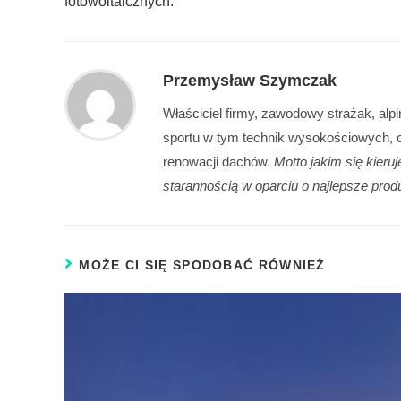
fotowoltaicznych.
Przemysław Szymczak
Właściciel firmy, zawodowy strażak, al
sportu w tym technik wysokościowych, 
renowacji dachów.
Motto jakim się kieru
starannością w oparciu o najlepsze prod
MOŻE CI SIĘ SPODOBAĆ RÓWNIEŻ