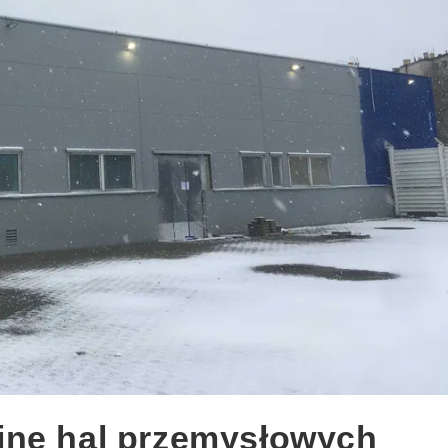
jne hal przemysłowych