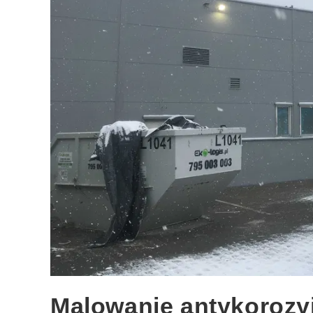
Malowanie antykorozy