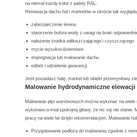
na niemal każdy kolor z palety RAL.
Renowacja dachu hal i marketów w skrócie tak wygląda
zabezpieczenie terenu
stworzenie bufora wody z uwagi na braki odpowiednie
nałożenie środka odtłuszczającego i czyszczącego
mycie wysokociśnieniowe
impregnacja lub malowanie dachu
odbiór i udzielenie gwarancji
Jeśli posiadasz halę, market lub obiekt przemysłowy z
Malowanie hydrodynamiczne elewacji z
Malowanie płyt warstwowych można wykonać na wiele s
wykonawca miał spokojną głowę, że nic się nie stanie.
pracę na wiele lat dzięki rekomendacjom. Malowanie ha
Przygotowanie podłoża do malowania zgodnie z norm