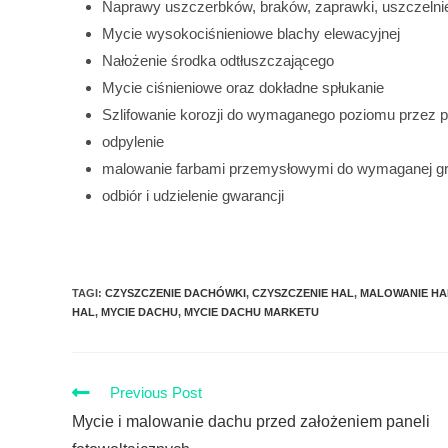
Naprawy uszczerbków, braków, zaprawki, uszczelnie
Mycie wysokociśnieniowe blachy elewacyjnej
Nałożenie środka odtłuszczającego
Mycie ciśnieniowe oraz dokładne spłukanie
Szlifowanie korozji do wymaganego poziomu przez p
odpylenie
malowanie farbami przemysłowymi do wymaganej gr
odbiór i udzielenie gwarancji
TAGI
:
CZYSZCZENIE DACHÓWKI
,
CZYSZCZENIE HAL
,
MALOWANIE HA
HAL
,
MYCIE DACHU
,
MYCIE DACHU MARKETU
Previous Post
Mycie i malowanie dachu przed założeniem paneli