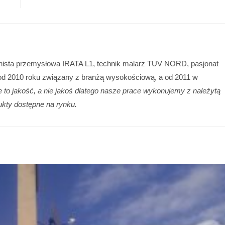
pinista przemysłowa IRATA L1, technik malarz TUV NORD, pasjonat
od 2010 roku związany z branżą wysokościową, a od 2011 w
je to jakość, a nie jakoś dlatego nasze prace wykonujemy z należytą
ukty dostępne na rynku.