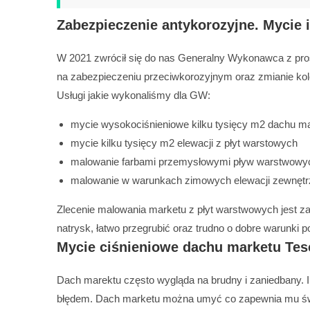
Zabezpieczenie antykorozyjne. Mycie 
W 2021 zwrócił się do nas Generalny Wykonawca z prośb
na zabezpieczeniu przeciwkorozyjnym oraz zmianie kol
Usługi jakie wykonaliśmy dla GW:
mycie wysokociśnieniowe kilku tysięcy m2 dachu ma
mycie kilku tysięcy m2 elewacji z płyt warstowych
malowanie farbami przemysłowymi pływ warstwowy
malowanie w warunkach zimowych elewacji zewnętrzne
Zlecenie malowania marketu z płyt warstwowych jest 
natrysk, łatwo przegrubić oraz trudno o dobre warunki 
Mycie ciśnieniowe dachu marketu Tesc
Dach marektu często wygląda na brudny i zaniedbany. I
błędem. Dach marketu można umyć co zapewnia mu św