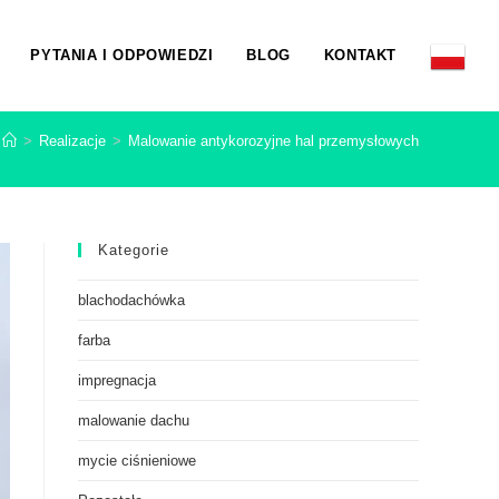
PYTANIA I ODPOWIEDZI
BLOG
KONTAKT
>
Realizacje
>
Malowanie antykorozyjne hal przemysłowych
Kategorie
blachodachówka
farba
impregnacja
malowanie dachu
mycie ciśnieniowe