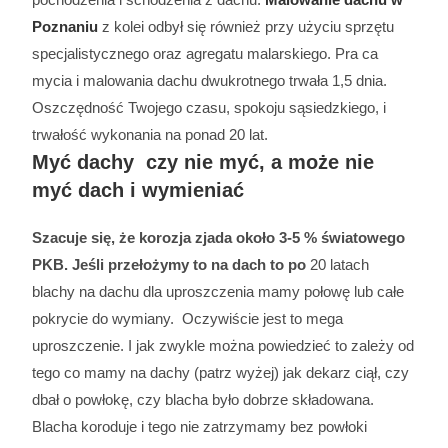
Poznaniu
z kolei odbył się również przy użyciu sprzętu
specjalistycznego oraz agregatu malarskiego. Pra ca
mycia i malowania dachu dwukrotnego trwała 1,5 dnia.
Oszczędność Twojego czasu, spokoju sąsiedzkiego, i
trwałość wykonania na ponad 20 lat.
Myć dachy czy nie myć, a może nie
myć dach i wymieniać
Szacuje się, że korozja zjada około 3-5 % światowego
PKB. Jeśli przełożymy to na dach to po
20 latach
blachy na dachu dla uproszczenia mamy połowę lub całe
pokrycie do wymiany. Oczywiście jest to mega
uproszczenie. I jak zwykle można powiedzieć to zależy od
tego co mamy na dachy (patrz wyżej) jak dekarz ciął, czy
dbał o powłokę, czy blacha było dobrze składowana.
Blacha koroduje i tego nie zatrzymamy bez powłoki