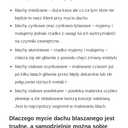
b
lachy miedziane – duża kasa ale co za tym idzie nie
będzie to nasz klient przy myciu dachu
blachy cynkowe oraz cynkowo-tytanowe – myjemy i
malujemy jednak rzadko z uwagi na ich wytrzymałość
na czynniki zewnętrzne.
blachy aluminiowe – rzadko myjemy i malujemy –
zdarza się ale głównie z powodu chęci zmiany estetyki
blachy stalowe ocynkowane – malowane czasem już
po kilku latach głównie przez błędy dekarskie lub złe
połączenie różnych metali.+
blachy stalowe powlekane – powłoka malarska szybko
płowieje a źle składowane tworzą korozje nalotową.
Jest to najczęstszy segment w malowaniu blach.
Dlaczego
mycie dachu blaszanego
jest
trudne, a samodzielnie można sobie