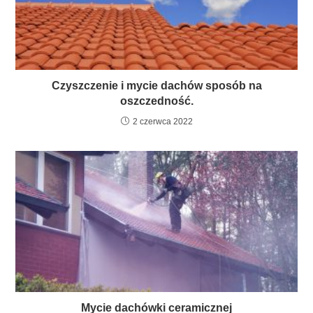
Czyszczenie i mycie dachów sposób na
oszczedność.
2 czerwca 2022
Mycie dachówki ceramicznej