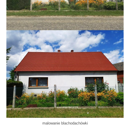
malowanie blachodachówki