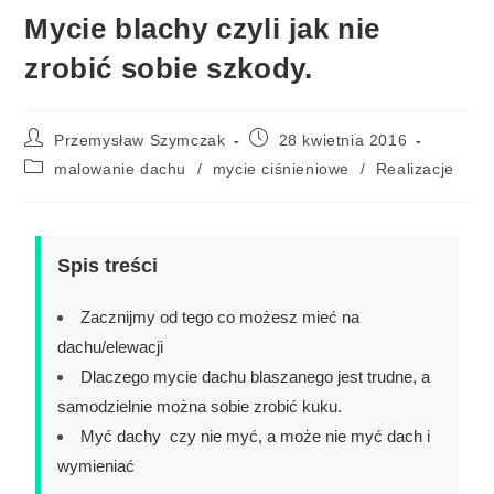
Mycie blachy czyli jak nie
zrobić sobie szkody.
Przemysław Szymczak
28 kwietnia 2016
malowanie dachu
/
mycie ciśnieniowe
/
Realizacje
Spis treści
Zacznijmy od tego co możesz mieć na
dachu/elewacji
Dlaczego mycie dachu blaszanego jest trudne, a
samodzielnie można sobie zrobić kuku.
Myć dachy czy nie myć, a może nie myć dach i
wymieniać