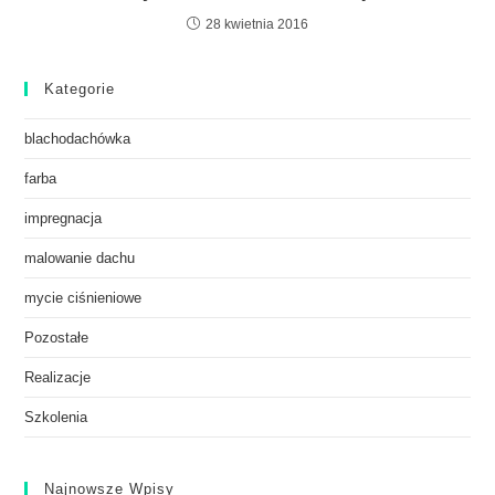
28 kwietnia 2016
Kategorie
blachodachówka
farba
impregnacja
malowanie dachu
mycie ciśnieniowe
Pozostałe
Realizacje
Szkolenia
Najnowsze Wpisy