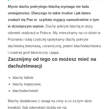
Mycie dachu pokrytego blachą wymaga nie lada
umiejętności. Dlaczego to takie trudne i jak łatwo
znalazł się Pan w szpitalu myjący samodzielnie o tym
w dzisiejszym wpisie.
Dachy pokryte blachą to duży
odsetek realizacji w Polsce. My mieszkamy na co dzień w
Poznaniu i tutaj częściej spotykamy dachy pokryte
dachówką betonową, ceramiczną, potem blachodachówka
i rzadziej gont bitumiczny i papa.
Zacznijmy od tego co możesz mieć na
dachu/elewacji
blachy faliste
blachy trapezowe,
blachodachówki
Blachy dodatkowo z uwagi na ceny a co za tym idzie
trwałość (lub odwrotnie) dzielą się na: