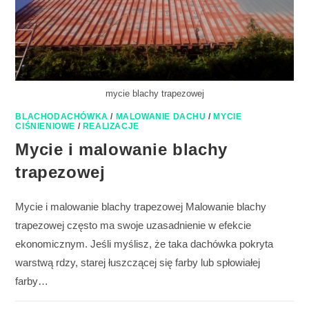
mycie blachy trapezowej
BLACHODACHÓWKA
/
MALOWANIE DACHU
/
MYCIE
CIŚNIENIOWE
/
REALIZACJE
Mycie i malowanie blachy
trapezowej
Mycie i malowanie blachy trapezowej Malowanie blachy
trapezowej często ma swoje uzasadnienie w efekcie
ekonomicznym. Jeśli myślisz, że taka dachówka pokryta
warstwą rdzy, starej łuszczącej się farby lub spłowiałej
farby…