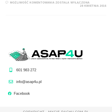
MOŻLIWOŚĆ KOMENTOWANIA
ZOSTAŁA WYŁĄCZONA
28 KWIETNIA 2016
601 983 272
info@asap4u.pl
Facebook