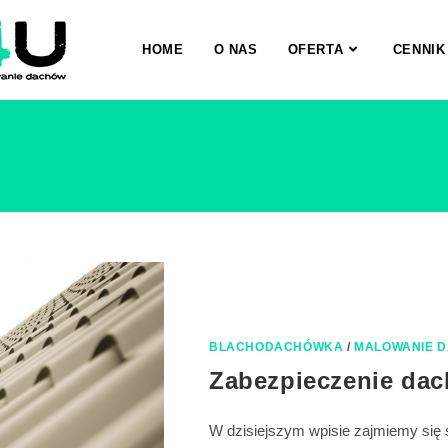
HOME
O NAS
OFERTA
CENNIK
BLACHODACHÓWKA
/
MALOWANIE 
Zabezpieczenie dac
W dzisiejszym wpisie zajmiemy się