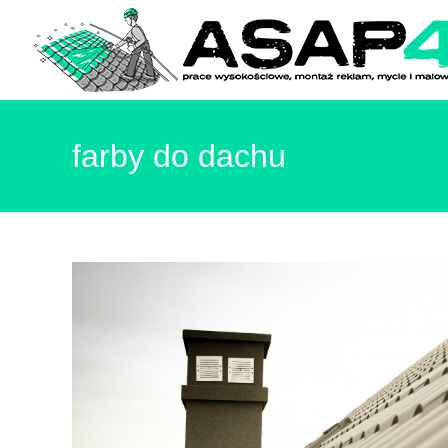
farby do dachu