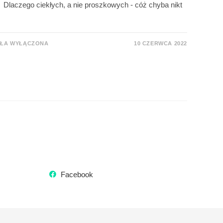
 Dlaczego ciekłych, a nie proszkowych - cóż chyba nikt
AŁA WYŁĄCZONA
10 CZERWCA 2022
Facebook