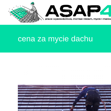
cena za mycie dachu