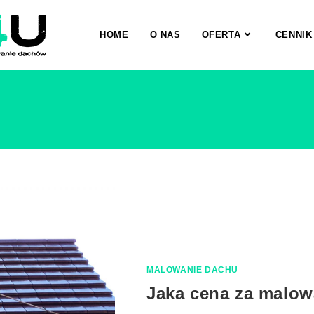
HOME
O NAS
OFERTA
CENNIK
MALOWANIE DACHU
Jaka cena za malow