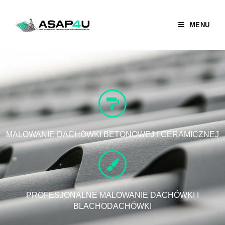
MENU
MALOWANIE DACHÓWKI BETONOWEJ I CERAMICZNEJ
PROFESJONALNE MALOWANIE DACHÓWKI I
BLACHODACHÓWKI