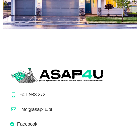
601 983 272
info@asap4u.pl
Facebook